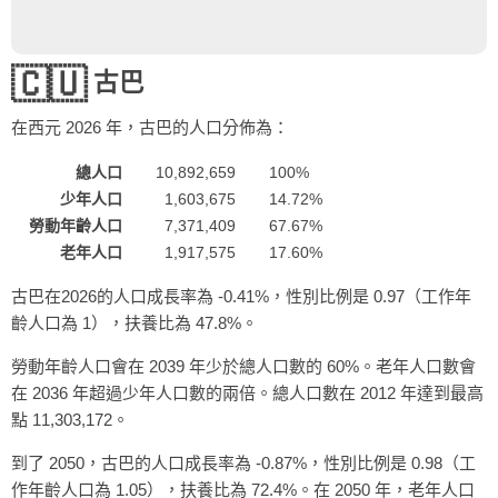
🇨🇺
古巴
在西元
2026
年，古巴的人口分佈為：
總人口
10,892,659
100%
少年人口
1,603,675
14.72%
勞動年齡人口
7,371,409
67.67%
老年人口
1,917,575
17.60%
古巴在2026的人口成長率為 -0.41%，性別比例是 0.97（工作年
齡人口為 1），扶養比為 47.8%。
勞動年齡人口會在 2039 年少於總人口數的 60%。老年人口數會
在 2036 年超過少年人口數的兩倍。總人口數在 2012 年達到最高
點 11,303,172。
到了 2050，古巴的人口成長率為 -0.87%，性別比例是 0.98（工
作年齡人口為 1.05），扶養比為 72.4%。在 2050 年，老年人口