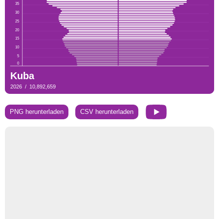
PNG herunterladen
CSV herunterladen