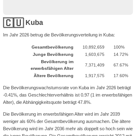
🇨🇺
Kuba
Im Jahr
2026
betrug die Bevölkerungsverteilung in Kuba:
Gesamtbevölkerung
10,892,659
100%
Junge Bevölkerung
1,603,675
14.72%
Bevölkerung im
7,371,409
67.67%
erwerbsfähigen Alter
Ältere Bevölkerung
1,917,575
17.60%
Die Bevölkerungswachstumsrate von Kuba im Jahr 2026 beträgt
-0.41%, das Geschlechterverhältnis ist 0.97 (1 im erwerbsfähigen
Alter), die Abhängigkeitsquote beträgt 47.8%.
Die Bevölkerung im erwerbsfähigen Alter wird im Jahr 2039
weniger als 60% der Gesamtbevölkerung ausmachen. Die ältere
Bevölkerung wird im Jahr 2036 mehr als doppelt so hoch sein wie
die junge Bevölkerung. Die Gesamtbevölkerung erreicht 2012 mit