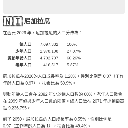
🇳🇮
尼加拉瓜
在西元
2026
年，尼加拉瓜的人口分佈為：
總人口
7,097,332
100%
少年人口
1,978,108
27.87%
勞動年齡人口
4,702,707
66.26%
老年人口
416,517
5.87%
尼加拉瓜在2026的人口成長率為 1.28%，性別比例是 0.97（工作
年齡人口為 0.97），扶養比為 50.9%。
勞動年齡人口會在 2082 年少於總人口數的 60%。老年人口數會
在 2099 年超過少年人口數的兩倍。總人口數在 2071 年達到最高
點 9,236,795。
到了 2050，尼加拉瓜的人口成長率為 0.55%，性別比例是
0.97（工作年齡人口為 1），扶養比為 49.4%。