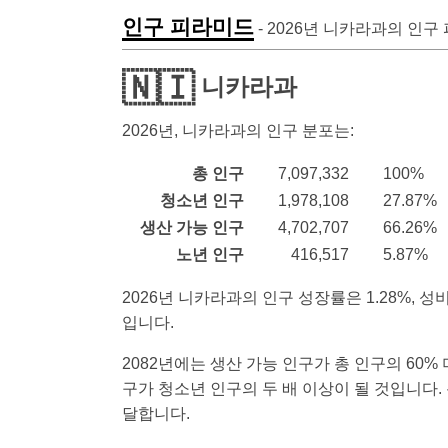
인구 피라미드
-
2026
년 니카라과의 인구
🇳🇮
니카라과
2026
년, 니카라과의 인구 분포는:
총 인구
7,097,332
100%
청소년 인구
1,978,108
27.87%
생산 가능 인구
4,702,707
66.26%
노년 인구
416,517
5.87%
2026년 니카라과의 인구 성장률은 1.28%, 성비는 
입니다.
2082년에는 생산 가능 인구가 총 인구의 60%
구가 청소년 인구의 두 배 이상이 될 것입니다. 총
달합니다.