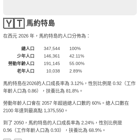
🇾🇹
馬約特島
在西元
2026
年，馬約特島的人口分佈為：
總人口
347,544
100%
少年人口
146,361
42.11%
勞動年齡人口
191,145
55.00%
老年人口
10,038
2.89%
馬約特島在2026的人口成長率為 3.12%，性別比例是 0.92（工作
年齡人口為 0.86），扶養比為 81.8%。
勞動年齡人口會在 2057 年超過總人口數的 60%。總人口數在
2100 年達到最高點 1,375,550。
到了 2050，馬約特島的人口成長率為 2.24%，性別比例是
0.96（工作年齡人口為 0.93），扶養比為 68.9%。