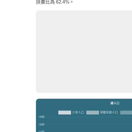
扶養比為 62.4%。