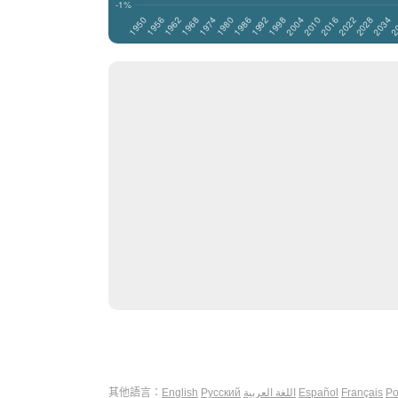
其他語言：
English
Русский
اللغة العربية
Español
Français
Po