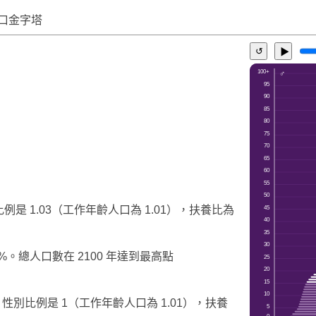
口金字塔
↺
▶
例是 1.03（工作年齡人口為 1.01），扶養比為
%。總人口數在 2100 年達到最高點
，性別比例是 1（工作年齡人口為 1.01），扶養