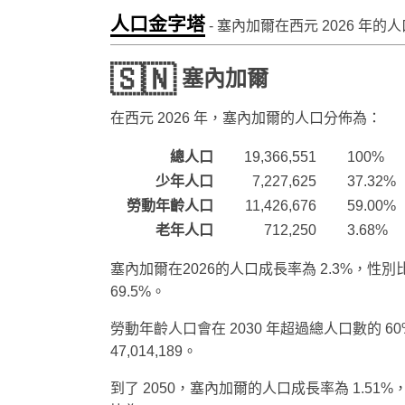
人口金字塔
- 塞內加爾在西元
2026
年的人
🇸🇳
塞內加爾
在西元
2026
年，塞內加爾的人口分佈為：
總人口
19,366,551
100%
少年人口
7,227,625
37.32%
勞動年齡人口
11,426,676
59.00%
老年人口
712,250
3.68%
塞內加爾在2026的人口成長率為 2.3%，性別比
69.5%。
勞動年齡人口會在 2030 年超過總人口數的 60
47,014,189。
到了 2050，塞內加爾的人口成長率為 1.51%