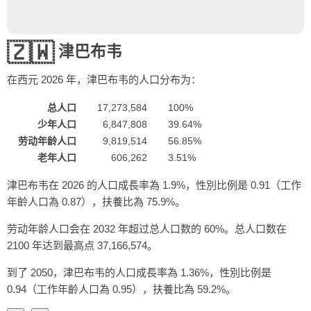
🇿🇼
津巴布韦
在西元
2026
年，津巴布韦的人口分布为：
总人口
17,273,584
100%
少年人口
6,847,808
39.64%
劳动年龄人口
9,819,514
56.85%
老年人口
606,262
3.51%
津巴布韦在 2026 的人口成長率為 1.9%，性別比例是 0.91（工作
年齡人口為 0.87），扶養比為 75.9%。
劳动年龄人口会在 2032 年超过总人口数的 60%。总人口数在
2100 年达到最高点 37,166,574。
到了 2050，津巴布韦的人口成長率為 1.36%，性別比例是
0.94（工作年齡人口為 0.95），扶養比為 59.2%。