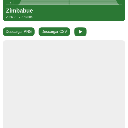
Descargar PNG
Descargar CSV