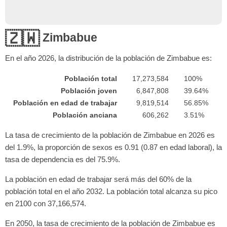
🇿🇼
Zimbabue
En el año
2026
, la distribución de la población de Zimbabue es:
Población total
17,273,584
100%
Población joven
6,847,808
39.64%
Población en edad de trabajar
9,819,514
56.85%
Población anciana
606,262
3.51%
La tasa de crecimiento de la población de Zimbabue en 2026 es
del 1.9%, la proporción de sexos es 0.91 (0.87 en edad laboral), la
tasa de dependencia es del 75.9%.
La población en edad de trabajar será más del 60% de la
población total en el año 2032. La población total alcanza su pico
en 2100 con 37,166,574.
En 2050, la tasa de crecimiento de la población de Zimbabue es