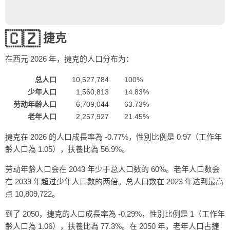
🇨🇿
捷克
在西元
2026
年，捷克的人口分布为：
总人口
10,527,784
100%
少年人口
1,560,813
14.83%
劳动年龄人口
6,709,044
63.73%
老年人口
2,257,927
21.45%
捷克在 2026 的人口成長率為 -0.77%，性別比例是 0.97（工作年
齡人口為 1.05），扶養比為 56.9%。
劳动年龄人口会在 2043 年少于总人口数的 60%。老年人口数会
在 2039 年超过少年人口数的两倍。总人口数在 2023 年达到最高
点 10,809,722。
到了 2050，捷克的人口成長率為 -0.29%，性別比例是 1（工作年
齡人口為 1.06），扶養比為 77.3%。在 2050 年，老年人口占捷