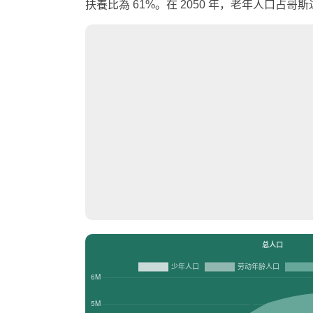
扶養比為 61%。在 2050 年，老年人口占哥