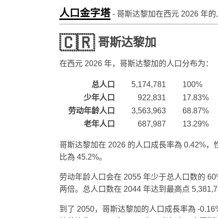
人口金字塔
- 哥斯达黎加在西元
2026
年的
🇨🇷
哥斯达黎加
在西元
2026
年，哥斯达黎加的人口分布为：
总人口
5,174,781
100%
少年人口
922,831
17.83%
劳动年龄人口
3,563,963
68.87%
老年人口
687,987
13.29%
哥斯达黎加在 2026 的人口成長率為 0.42%，
比為 45.2%。
劳动年龄人口会在 2055 年少于总人口数的 6
两倍。总人口数在 2044 年达到最高点 5,381,7
到了 2050，哥斯达黎加的人口成長率為 -0.16