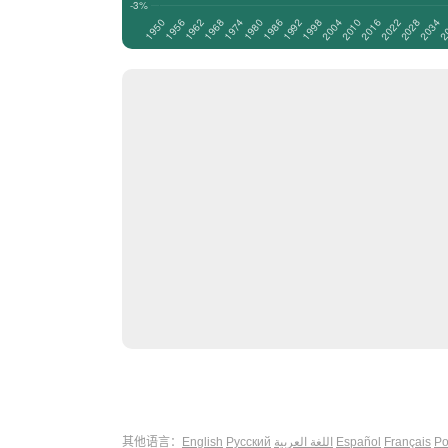
其他语言：
English
Русский
اللغة العربية
Español
Français
Po