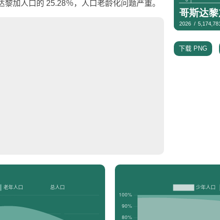
斯达黎加人口的 25.28％，人口老龄化问题严重。
下载 PNG