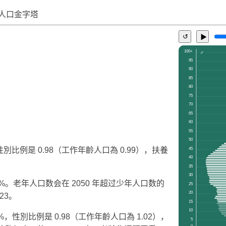
人口金字塔
↺
▶
性別比例是 0.98（工作年齡人口為 0.99），扶養
0%。老年人口数会在 2050 年超过少年人口数的
23。
%，性別比例是 0.98（工作年齡人口為 1.02），