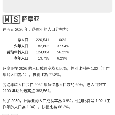
🇼🇸
萨摩亚
在西元
2026
年，萨摩亚的人口分布为：
总人口
220,541
100%
少年人口
82,802
37.54%
劳动年龄人口
124,004
56.23%
老年人口
13,735
6.23%
萨摩亚在 2026 的人口成長率為 0.56%，性別比例是 1.02（工作
年齡人口為 1），扶養比為 77.8%。
劳动年龄人口会在 2052 年超过总人口数的 60%。总人口数在
2100 年达到最高点 383,564。
到了 2050，萨摩亚的人口成長率為 0.9%，性別比例是 1.02（工
作年齡人口為 1.04），扶養比為 68.3%。