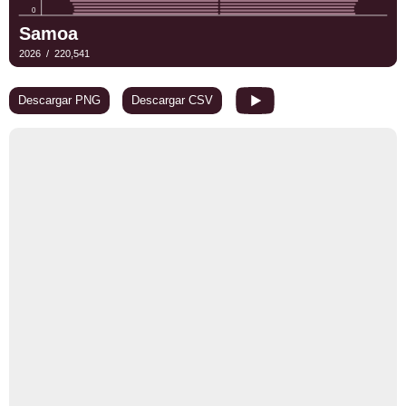
Descargar PNG
Descargar CSV