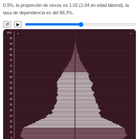
0.9%, la proporción de sexos es 1.02 (1.04 en edad laboral), la
tasa de dependencia es del 68.3%.
↺
▶