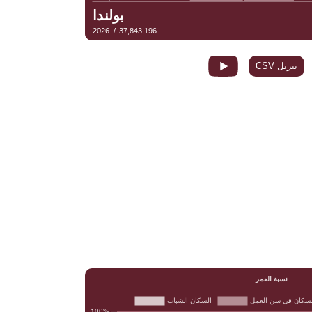
تنزيل CSV