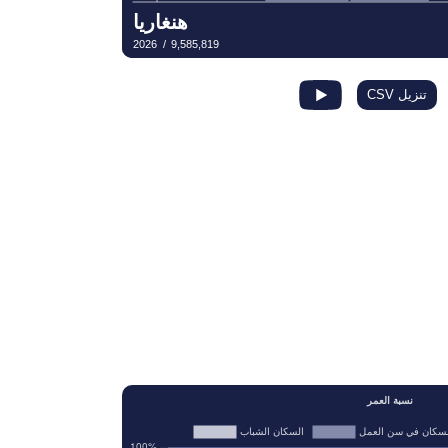
تنزيل CSV