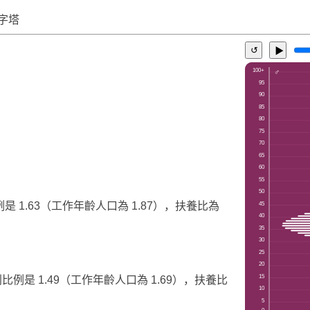
字塔
↺
▶
例是 1.63（工作年齡人口為 1.87），扶養比為
別比例是 1.49（工作年齡人口為 1.69），扶養比