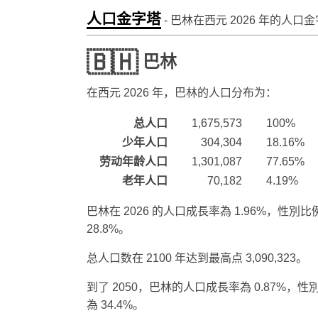
人口金字塔
- 巴林在西元
2026
年的人口金
🇧🇭
巴林
在西元
2026
年，巴林的人口分布为：
总人口
1,675,573
100%
少年人口
304,304
18.16%
劳动年龄人口
1,301,087
77.65%
老年人口
70,182
4.19%
巴林在 2026 的人口成長率為 1.96%，性別比
28.8%。
总人口数在 2100 年达到最高点 3,090,323。
到了 2050，巴林的人口成長率為 0.87%，性
為 34.4%。