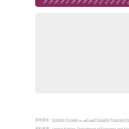
其他语言：
English
Русский
اللغة العربية
Español
Français
Po
资料来源：
United Nations, Department of Economic and Soci