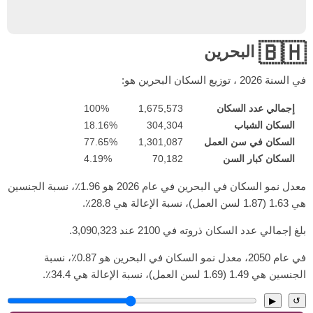
🇧🇭
البحرين
في السنة
2026
، توزيع السكان البحرين هو:
إجمالي عدد السكان
1,675,573
100%
السكان الشباب
304,304
18.16%
السكان في سن العمل
1,301,087
77.65%
السكان كبار السن
70,182
4.19%
معدل نمو السكان في البحرين في عام 2026 هو 1.96٪، نسبة الجنسين
هي 1.63 (1.87 لسن العمل)، نسبة الإعالة هي 28.8٪.
بلغ إجمالي عدد السكان ذروته في 2100 عند 3,090,323.
في عام 2050، معدل نمو السكان في البحرين هو 0.87٪، نسبة
الجنسين هي 1.49 (1.69 لسن العمل)، نسبة الإعالة هي 34.4٪.
▶
↺