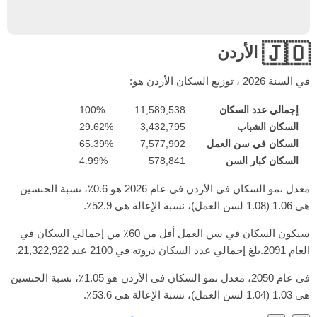
🇯🇴
الأردن
في السنة
2026
، توزيع السكان الأردن هو:
إجمالي عدد السكان
11,589,538
100%
السكان الشباب
3,432,795
29.62%
السكان في سن العمل
7,577,902
65.39%
السكان كبار السن
578,841
4.99%
معدل نمو السكان في الأردن في عام 2026 هو 0.6٪، نسبة الجنسين
هي 1.06 (1.08 لسن العمل)، نسبة الإعالة هي 52.9٪.
سيكون السكان في سن العمل أقل من 60٪ من إجمالي السكان في
العام 2091.بلغ إجمالي عدد السكان ذروته في 2100 عند 21,322,922.
في عام 2050، معدل نمو السكان في الأردن هو 1.05٪، نسبة الجنسين
هي 1.03 (1.04 لسن العمل)، نسبة الإعالة هي 53.6٪.