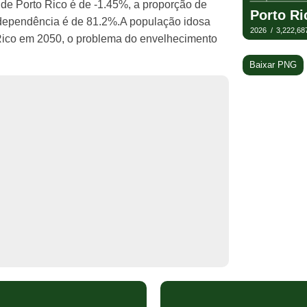
de Porto Rico é de -1.45%, a proporção de
e dependência é de 81.2%.A população idosa
Rico em 2050, o problema do envelhecimento
Baixar PNG