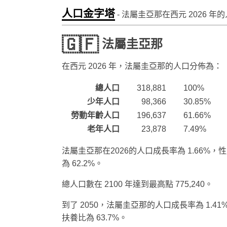
人口金字塔
- 法屬圭亞那在西元
2026
年的
🇬🇫
法屬圭亞那
在西元
2026
年，法屬圭亞那的人口分佈為：
總人口
318,881
100%
少年人口
98,366
30.85%
勞動年齡人口
196,637
61.66%
老年人口
23,878
7.49%
法屬圭亞那在2026的人口成長率為 1.66%，性
為 62.2%。
總人口數在 2100 年達到最高點 775,240。
到了 2050，法屬圭亞那的人口成長率為 1.41
扶養比為 63.7%。