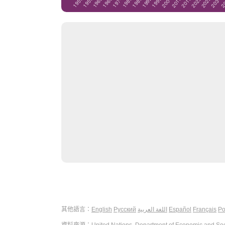
其他語言：
English
Русский
اللغة العربية
Español
Français
Po
資料來源：
United Nations, Department of Economic and Soci