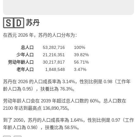
🇸🇩
苏丹
在西元
2026
年，苏丹的人口分布为：
总人口
53,282,716
100%
少年人口
21,216,351
39.82%
劳动年龄人口
30,217,817
56.71%
老年人口
1,848,548
3.47%
苏丹在 2026 的人口成長率為 3.14%，性別比例是 0.98（工作年
齡人口為 0.95），扶養比為 76.3%。
劳动年龄人口会在 2039 年超过总人口数的 60%。总人口数在
2100 年达到最高点 136,890,755。
到了 2050，苏丹的人口成長率為 1.64%，性別比例是 0.97（工作
年齡人口為 0.98），扶養比為 58.5%。