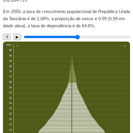
Em 2050, a taxa de crescimento populacional de República Unida
da Tanzânia é de 2.08%, a proporção de sexos é 0.99 (0.99 em
idade ativa), a taxa de dependência é de 64.6%.
↺
▶