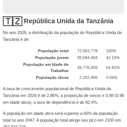
🇹🇿
República Unida da Tanzânia
No ano
2026
, a distribuição da população do República Unida da
Tanzânia é de:
População total
72,563,778
100%
População jovem
30,584,404
42.15%
População em Idade de
39,776,409
54.82%
Trabalhar
População idosa
2,202,965
3.04%
A taxa de crescimento populacional de República Unida da
Tanzânia em 2026 é de 2.86%, a proporção de sexos é 0.98 (0.98
em idade ativa), a taxa de dependência é de 82.4%.
A população em idade ativa será superior a 60% da população
total no ano 2047. A população total atinge seu pico em 2100 em
262,834,719.