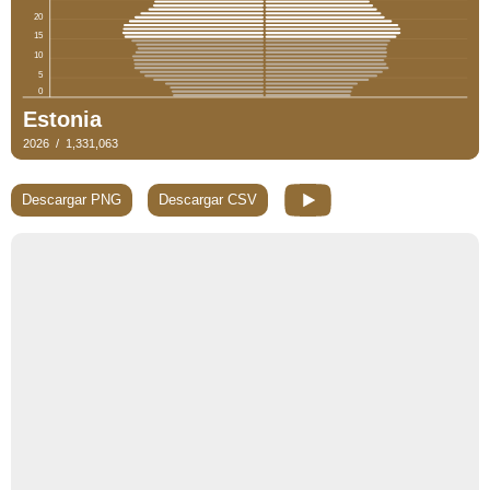
Descargar PNG
Descargar CSV