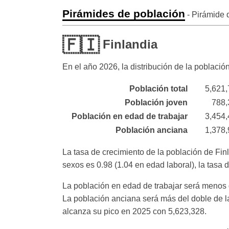
Pirámides de población
- Pirámide 
🇫🇮
Finlandia
En el año
2026
, la distribución de la població
Población total
5,621
Población joven
788,
Población en edad de trabajar
3,454
Población anciana
1,378
La tasa de crecimiento de la población de Fin
sexos es 0.98 (1.04 en edad laboral), la tasa
La población en edad de trabajar será menos d
La población anciana será más del doble de la
alcanza su pico en 2025 con 5,623,328.