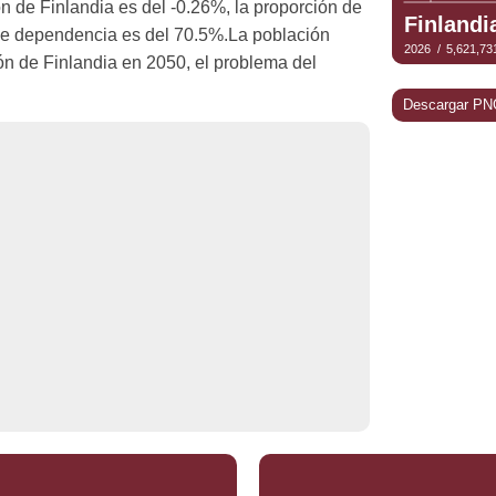
ón de Finlandia es del -0.26%, la proporción de
a de dependencia es del 70.5%.La población
ón de Finlandia en 2050, el problema del
Descargar PN