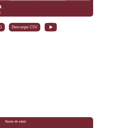
G
Descargar CSV