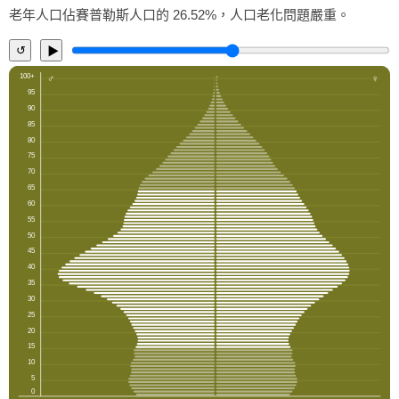
老年人口佔賽普勒斯人口的 26.52%，人口老化問題嚴重。
↺
▶