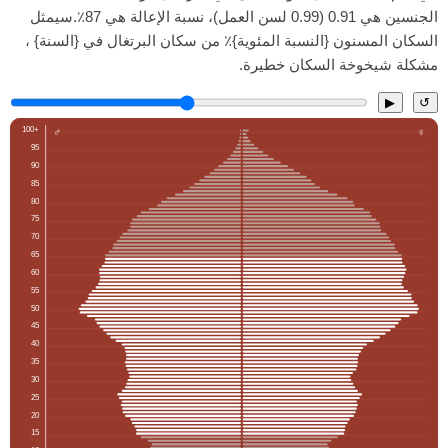
الجنسين هي 0.91 (0.99 لسن العمل)، نسبة الإعالة هي 87٪.سيمثل
السكان المسنون {النسبة المئوية}٪ من سكان البرتغال في {السنة} ،
مشكلة شيخوخة السكان خطيرة.
▶
↺