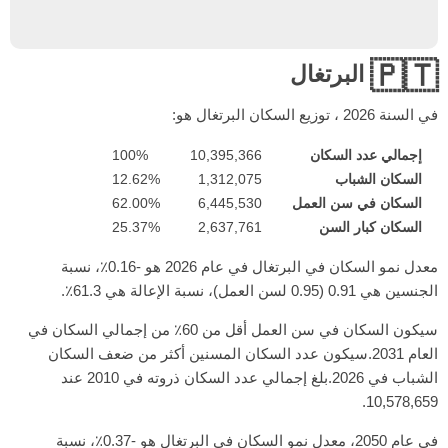
🇵🇹
البرتغال
في السنة
2026
، توزيع السكان البرتغال هو:
إجمالي عدد السكان
10,395,366
100%
السكان الشباب
1,312,075
12.62%
السكان في سن العمل
6,445,530
62.00%
السكان كبار السن
2,637,761
25.37%
معدل نمو السكان في البرتغال في عام 2026 هو -0.16٪، نسبة
الجنسين هي 0.91 (0.95 لسن العمل)، نسبة الإعالة هي 61.3٪.
سيكون السكان في سن العمل أقل من 60٪ من إجمالي السكان في
العام 2031.سيكون عدد السكان المسنين أكثر من ضعف السكان
الشباب في 2026.بلغ إجمالي عدد السكان ذروته في 2010 عند
10,578,659.
في عام 2050، معدل نمو السكان في البرتغال هو -0.37٪، نسبة