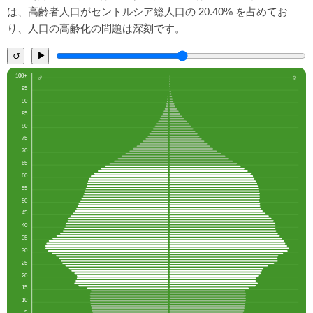
は、高齢者人口がセントルシア総人口の 20.40% を占めてお
り、人口の高齢化の問題は深刻です。
▶
↺