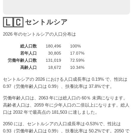
🇱🇨
セントルシア
2026
年のセントルシアの人口分布は
総人口数
180,496
100%
若年人口
30,805
17.07%
労働年齢人口数
131,019
72.59%
高齢人口
18,672
10.34%
セントルシアの 2026 における人口成長率は 0.19% で、性比は
0.97（労働年齢人口は 0.99）、扶養比率は 37.8%です。
労働年齢人口は、2063 年には総人口の 60％ 未満になります。
高齢者人口は、2059 年に少年人口の二倍以上になります。総人
口は 2032 年で最高点の 181,503 に達しました。
2050 には、セントルシアの人口成長率は-0.53%で、性比は
0.93（労働年齢人口は 0.99）、扶養比率は 50.2%です。2050 で