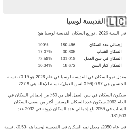
🇱🇨
القديسة لوسيا
في السنة
2026
، توزيع السكان القديسة لوسيا هو:
إجمالي عدد السكان
180,496
100%
السكان الشباب
30,805
17.07%
السكان في سن العمل
131,019
72.59%
السكان كبار السن
18,672
10.34%
معدل نمو السكان في القديسة لوسيا في عام 2026 هو 0.19٪، نسبة
الجنسين هي 0.97 (0.99 لسن العمل)، نسبة الإعالة هي 37.8٪.
سيكون السكان في سن العمل أقل من 60٪ من إجمالي السكان في
العام 2063.سيكون عدد السكان المسنين أكثر من ضعف السكان
الشباب في 2059.بلغ إجمالي عدد السكان ذروته في 2032 عند
181,503.
في عام 2050، معدل نمو السكان في القديسة لوسيا هو -0.53٪، نسبة