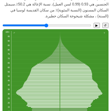
الجنسين هي 0.93 (0.99 لسن العمل)، نسبة الإعالة هي 50.2٪.سيمثل
السكان المسنون {النسبة المئوية}٪ من سكان القديسة لوسيا في
{السنة} ، مشكلة شيخوخة السكان خطيرة.
▶
↺