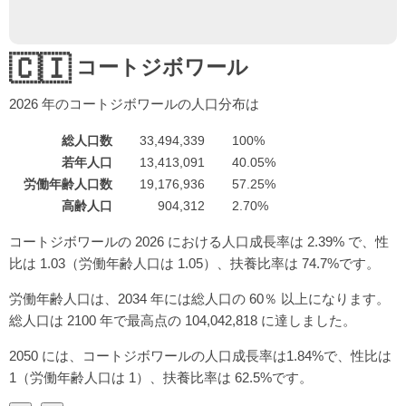
🇨🇮
コートジボワール
2026
年のコートジボワールの人口分布は
総人口数
33,494,339
100%
若年人口
13,413,091
40.05%
労働年齢人口数
19,176,936
57.25%
高齢人口
904,312
2.70%
コートジボワールの 2026 における人口成長率は 2.39% で、性
比は 1.03（労働年齢人口は 1.05）、扶養比率は 74.7%です。
労働年齢人口は、2034 年には総人口の 60％ 以上になります。
総人口は 2100 年で最高点の 104,042,818 に達しました。
2050 には、コートジボワールの人口成長率は1.84%で、性比は
1（労働年齢人口は 1）、扶養比率は 62.5%です。