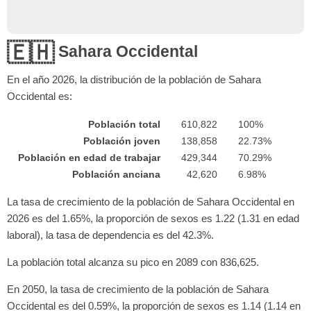
🇪🇭
Sahara Occidental
En el año
2026
, la distribución de la población de Sahara
Occidental es:
Población total
610,822
100%
Población joven
138,858
22.73%
Población en edad de trabajar
429,344
70.29%
Población anciana
42,620
6.98%
La tasa de crecimiento de la población de Sahara Occidental en
2026 es del 1.65%, la proporción de sexos es 1.22 (1.31 en edad
laboral), la tasa de dependencia es del 42.3%.
La población total alcanza su pico en 2089 con 836,625.
En 2050, la tasa de crecimiento de la población de Sahara
Occidental es del 0.59%, la proporción de sexos es 1.14 (1.14 en