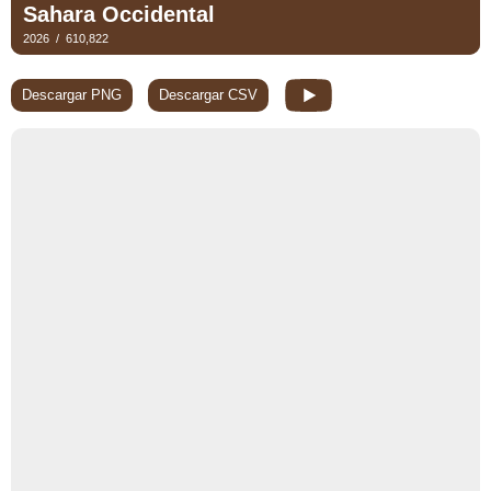
Descargar PNG
Descargar CSV