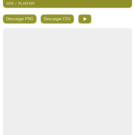
Descargar PNG
Descargar CSV