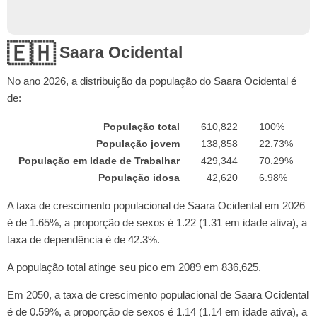
🇪🇭
Saara Ocidental
No ano
2026
, a distribuição da população do Saara Ocidental é
de:
População total
610,822
100%
População jovem
138,858
22.73%
População em Idade de Trabalhar
429,344
70.29%
População idosa
42,620
6.98%
A taxa de crescimento populacional de Saara Ocidental em 2026
é de 1.65%, a proporção de sexos é 1.22 (1.31 em idade ativa), a
taxa de dependência é de 42.3%.
A população total atinge seu pico em 2089 em 836,625.
Em 2050, a taxa de crescimento populacional de Saara Ocidental
é de 0.59%, a proporção de sexos é 1.14 (1.14 em idade ativa), a