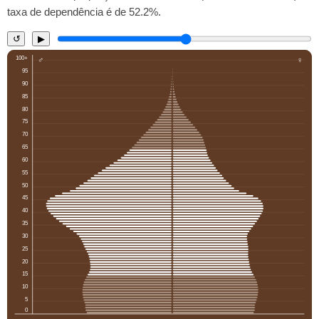
taxa de dependência é de 52.2%.
↺
▶