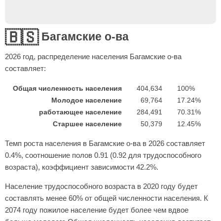
🇧🇸
Багамские о-ва
2026
год, распределение населения Багамские о-ва
составляет:
Общая численность населения
404,634
100%
Молодое население
69,764
17.24%
работающее население
284,491
70.31%
Старшее население
50,379
12.45%
Темп роста населения в Багамские о-ва в 2026 составляет
0.4%, соотношение полов 0.91 (0.92 для трудоспособного
возраста), коэффициент зависимости 42.2%.
Население трудоспособного возраста в 2020 году будет
составлять менее 60% от общей численности населения. К
2074 году пожилое население будет более чем вдвое