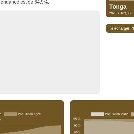
dépendance est de 64.9%.
Télécharger 