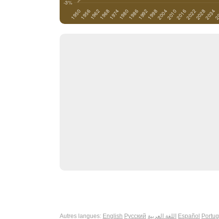
Autres langues:
English
Русский
اللغة العربية
Español
Portu