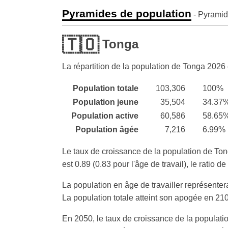
Pyramides de population
- Pyramid
🇹🇴
Tonga
La répartition de la population de Tonga
2026
Population totale
103,306
100%
Population jeune
35,504
34.37
Population active
60,586
58.65
Population âgée
7,216
6.99%
Le taux de croissance de la population de Ton
est 0.89 (0.83 pour l'âge de travail), le ratio
La population en âge de travailler représenter
La population totale atteint son apogée en 21
En 2050, le taux de croissance de la populatio