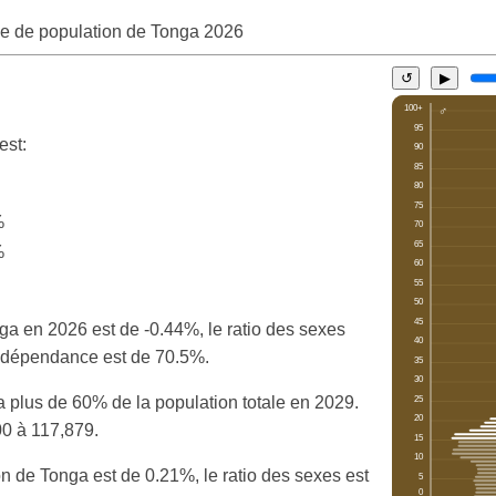
e de population de Tonga
2026
↺
▶
est:
%
%
ga en 2026 est de -0.44%, le ratio des sexes
 de dépendance est de 70.5%.
a plus de 60% de la population totale en 2029.
00 à 117,879.
n de Tonga est de 0.21%, le ratio des sexes est