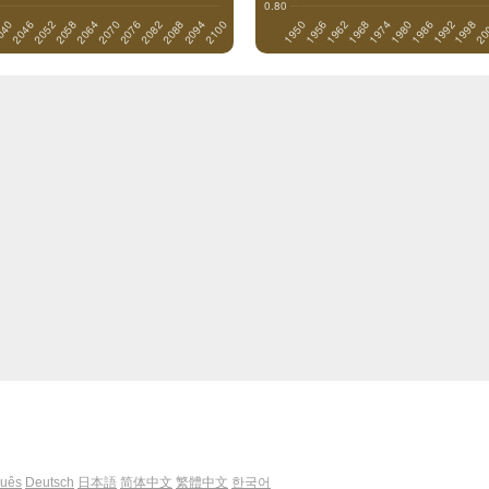
guês
Deutsch
日本語
简体中文
繁體中文
한국어