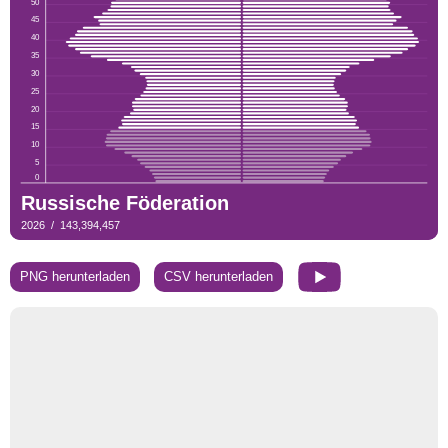
PNG herunterladen
CSV herunterladen