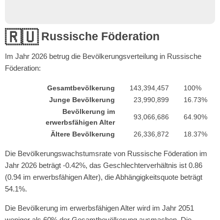
🇷🇺
Russische Föderation
Im Jahr
2026
betrug die Bevölkerungsverteilung in Russische
Föderation:
Gesamtbevölkerung
143,394,457
100%
Junge Bevölkerung
23,990,899
16.73%
Bevölkerung im
93,066,686
64.90%
erwerbsfähigen Alter
Ältere Bevölkerung
26,336,872
18.37%
Die Bevölkerungswachstumsrate von Russische Föderation im
Jahr 2026 beträgt -0.42%, das Geschlechterverhältnis ist 0.86
(0.94 im erwerbsfähigen Alter), die Abhängigkeitsquote beträgt
54.1%.
Die Bevölkerung im erwerbsfähigen Alter wird im Jahr 2051
weniger als 60% der Gesamtbevölkerung ausmachen. Die