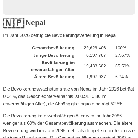
🇳🇵
Nepal
Im Jahr
2026
betrug die Bevölkerungsverteilung in Nepal:
Gesamtbevölkerung
29,629,406
100%
Junge Bevölkerung
8,197,787
27.67%
Bevölkerung im
19,433,682
65.59%
erwerbsfähigen Alter
Ältere Bevölkerung
1,997,937
6.74%
Die Bevölkerungswachstumsrate von Nepal im Jahr 2026 beträgt
0.04%, das Geschlechterverhältnis ist 0.91 (0.86 im
erwerbsfähigen Alter), die Abhängigkeitsquote beträgt 52.5%.
Die Bevölkerung im erwerbsfähigen Alter wird im Jahr 2086
weniger als 60% der Gesamtbevölkerung ausmachen. Die ältere
Bevölkerung wird im Jahr 2096 mehr als doppelt so hoch sein wie
die junge Bevölkerung. Die Gesamtbevölkerung erreicht 2067 mit