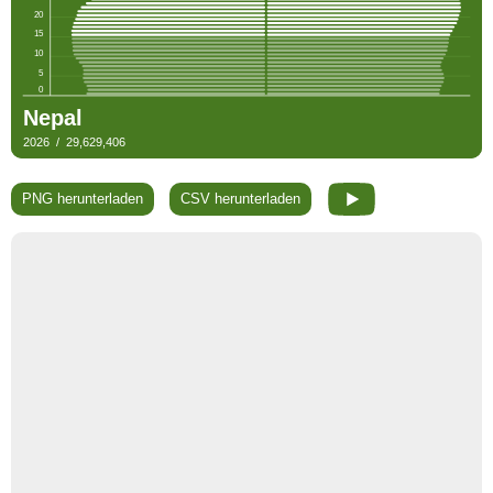
PNG herunterladen
CSV herunterladen