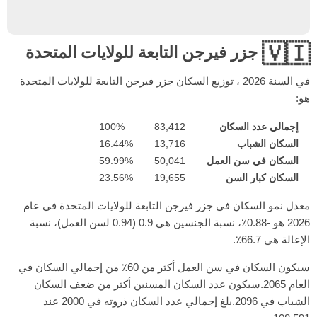
🇻🇮
جزر فيرجن التابعة للولايات المتحدة
في السنة
2026
، توزيع السكان جزر فيرجن التابعة للولايات المتحدة
هو:
إجمالي عدد السكان
83,412
100%
السكان الشباب
13,716
16.44%
السكان في سن العمل
50,041
59.99%
السكان كبار السن
19,655
23.56%
معدل نمو السكان في جزر فيرجن التابعة للولايات المتحدة في عام
2026 هو -0.88٪، نسبة الجنسين هي 0.9 (0.94 لسن العمل)، نسبة
الإعالة هي 66.7٪.
سيكون السكان في سن العمل أكثر من 60٪ من إجمالي السكان في
العام 2065.سيكون عدد السكان المسنين أكثر من ضعف السكان
الشباب في 2096.بلغ إجمالي عدد السكان ذروته في 2000 عند