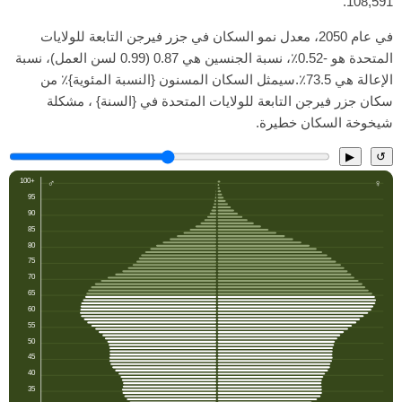
108,591.
في عام 2050، معدل نمو السكان في جزر فيرجن التابعة للولايات
المتحدة هو -0.52٪، نسبة الجنسين هي 0.87 (0.99 لسن العمل)، نسبة
الإعالة هي 73.5٪.سيمثل السكان المسنون {النسبة المئوية}٪ من
سكان جزر فيرجن التابعة للولايات المتحدة في {السنة} ، مشكلة
شيخوخة السكان خطيرة.
▶
↺