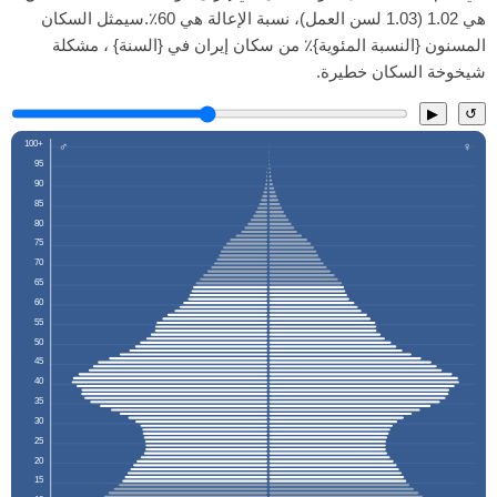
هي 1.02 (1.03 لسن العمل)، نسبة الإعالة هي 60٪.سيمثل السكان
المسنون {النسبة المئوية}٪ من سكان إيران في {السنة} ، مشكلة
شيخوخة السكان خطيرة.
▶
↺