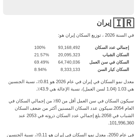
🇮🇷
إيران
في السنة
2026
، توزيع السكان إيران هو:
إجمالي عدد السكان
93,168,492
100%
السكان الشباب
20,095,323
21.57%
السكان في سن العمل
64,740,036
69.49%
السكان كبار السن
8,333,133
8.94%
معدل نمو السكان في إيران في عام 2026 هو 0.81٪، نسبة الجنسين
هي 1.03 (1.04 لسن العمل)، نسبة الإعالة هي 43.9٪.
سيكون السكان في سن العمل أقل من 60٪ من إجمالي السكان في
العام 2054.سيكون عدد السكان المسنين أكثر من ضعف السكان
الشباب في 2058.بلغ إجمالي عدد السكان ذروته في 2053 عند
101,996,360.
في عام 2050، معدل نمو السكان في إيران هو 0.11٪، نسبة الجنسين