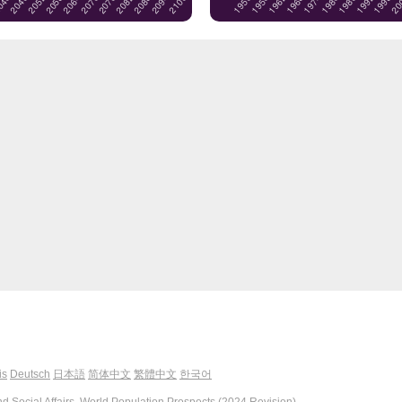
is
Deutsch
日本語
简体中文
繁體中文
한국어
 Social Affairs, World Population Prospects (2024 Revision)