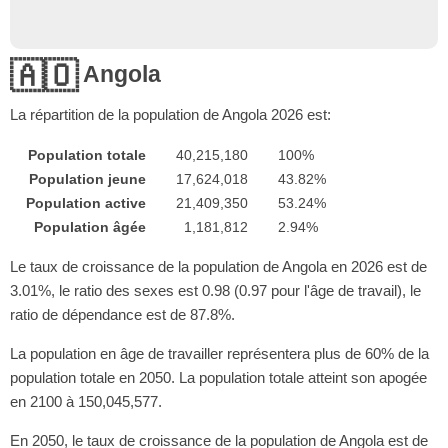
🇦🇴
Angola
La répartition de la population de Angola
2026
est:
Population totale
40,215,180
100%
Population jeune
17,624,018
43.82%
Population active
21,409,350
53.24%
Population âgée
1,181,812
2.94%
Le taux de croissance de la population de Angola en 2026 est de
3.01%, le ratio des sexes est 0.98 (0.97 pour l'âge de travail), le
ratio de dépendance est de 87.8%.
La population en âge de travailler représentera plus de 60% de la
population totale en 2050. La population totale atteint son apogée
en 2100 à 150,045,577.
En 2050, le taux de croissance de la population de Angola est de