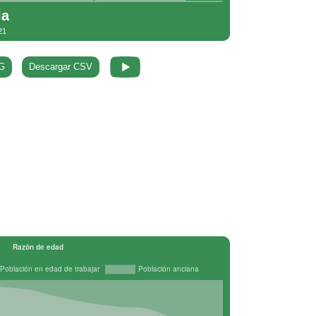
G
Descargar CSV