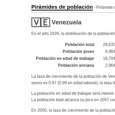
Pirámides de población
- Pirámide 
🇻🇪
Venezuela
En el año
2026
, la distribución de la poblaci
Población total
28,63
Población joven
6,96
Población en edad de trabajar
18,70
Población anciana
2,96
La tasa de crecimiento de la población de Ve
sexos es 0.97 (0.99 en edad laboral), la tasa
La población en edad de trabajar será menos d
La población total alcanza su pico en 2057 c
En 2050, la tasa de crecimiento de la poblaci