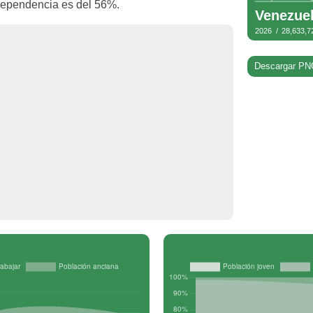
 dependencia es del 56%.
Descargar PN