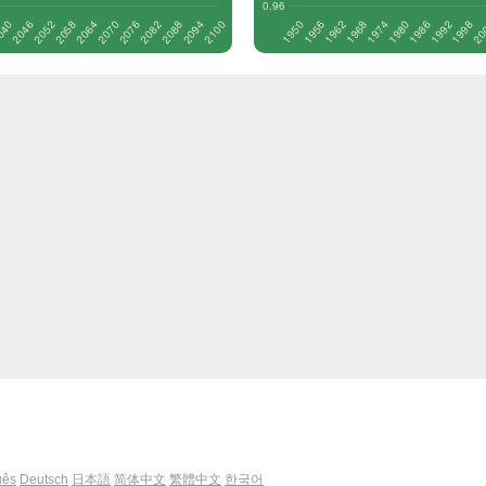
uês
Deutsch
日本語
简体中文
繁體中文
한국어