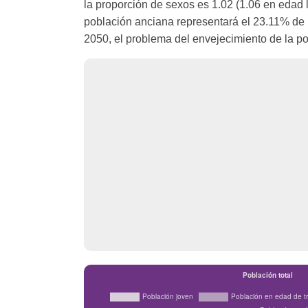
la proporción de sexos es 1.02 (1.06 en edad 
población anciana representará el 23.11% de
2050, el problema del envejecimiento de la po