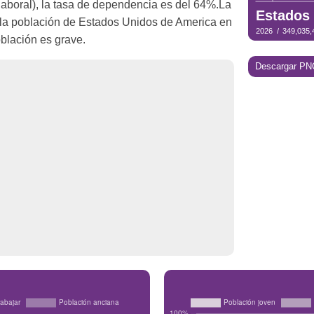
laboral), la tasa de dependencia es del 64%.La
 la población de Estados Unidos de America en
blación es grave.
Descargar PN