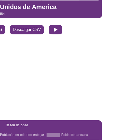
G
Descargar CSV