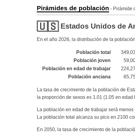
Pirámides de población
- Pirámide 
🇺🇸
Estados Unidos de A
En el año
2026
, la distribución de la poblac
Población total
349,0
Población joven
59,0
Población en edad de trabajar
224,2
Población anciana
65,7
La tasa de crecimiento de la población de Es
la proporción de sexos es 1.01 (1.05 en edad 
La población en edad de trabajar será menos d
La población total alcanza su pico en 2100 c
En 2050, la tasa de crecimiento de la poblac