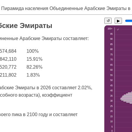
 Пирамида населения Объединенные Арабские Эмираты в
↺
▶
ские Эмираты
иненные Арабские Эмираты составляет:
,574,684
100%
,842,110
15.91%
,520,772
82.26%
211,802
1.83%
бские Эмираты в 2026 составляет 2.02%,
особного возраста), коэффициент
оего пика в 2100 году и составляет