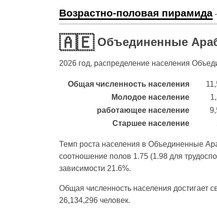
Возрастно-половая пирамида
-
🇦🇪
Объединенные Араб
2026
год, распределение населения Объед
Общая численность населения
11
Молодое население
1
работающее население
9
Старшее население
Темп роста населения в Объединенные Ара
соотношение полов 1.75 (1.98 для трудосп
зависимости 21.6%.
Общая численность населения достигает св
26,134,296 человек.