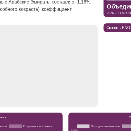
ные Арабские Эмираты составляет 1.16%,
особного возраста), коэффициент
Скачать PNG