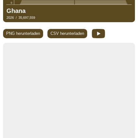
PNG herunterladen
CSV herunterladen