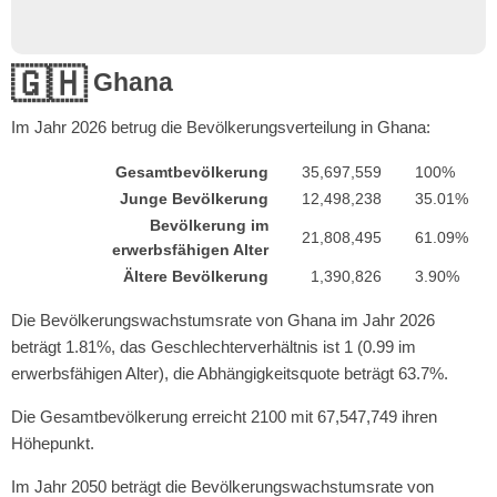
🇬🇭
Ghana
Im Jahr
2026
betrug die Bevölkerungsverteilung in Ghana:
Gesamtbevölkerung
35,697,559
100%
Junge Bevölkerung
12,498,238
35.01%
Bevölkerung im
21,808,495
61.09%
erwerbsfähigen Alter
Ältere Bevölkerung
1,390,826
3.90%
Die Bevölkerungswachstumsrate von Ghana im Jahr 2026
beträgt 1.81%, das Geschlechterverhältnis ist 1 (0.99 im
erwerbsfähigen Alter), die Abhängigkeitsquote beträgt 63.7%.
Die Gesamtbevölkerung erreicht 2100 mit 67,547,749 ihren
Höhepunkt.
Im Jahr 2050 beträgt die Bevölkerungswachstumsrate von