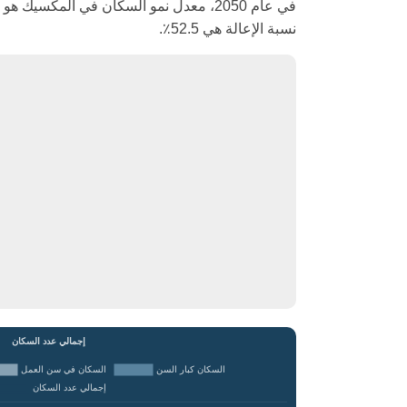
نسبة الإعالة هي 52.5٪.