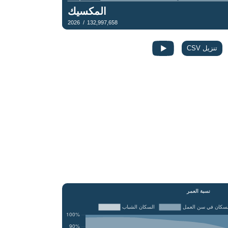
تنزيل CSV