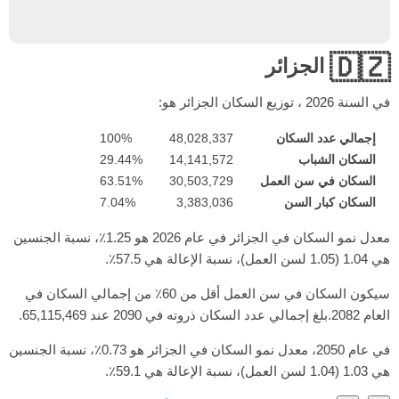
🇩🇿
الجزائر
في السنة
2026
، توزيع السكان الجزائر هو:
إجمالي عدد السكان
48,028,337
100%
السكان الشباب
14,141,572
29.44%
السكان في سن العمل
30,503,729
63.51%
السكان كبار السن
3,383,036
7.04%
معدل نمو السكان في الجزائر في عام 2026 هو 1.25٪، نسبة الجنسين
هي 1.04 (1.05 لسن العمل)، نسبة الإعالة هي 57.5٪.
سيكون السكان في سن العمل أقل من 60٪ من إجمالي السكان في
العام 2082.بلغ إجمالي عدد السكان ذروته في 2090 عند 65,115,469.
في عام 2050، معدل نمو السكان في الجزائر هو 0.73٪، نسبة الجنسين
هي 1.03 (1.04 لسن العمل)، نسبة الإعالة هي 59.1٪.